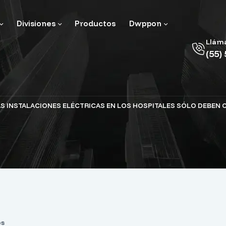
Divisiones
Productos
Dwppon
Llám
(55)
AS INSTALACIONES ELÉCTRICAS EN LOS HOSPITALES SÓLO DEBEN C
os