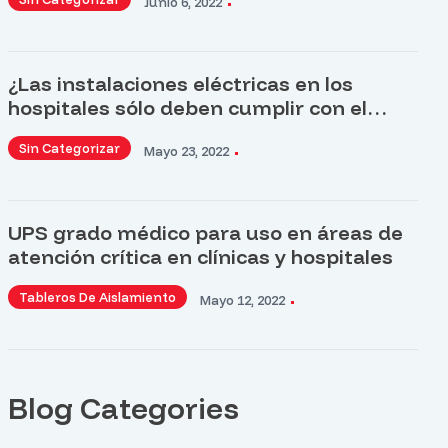
Junio 6, 2022
¿Las instalaciones eléctricas en los
hospitales sólo deben cumplir con el
artículo 517?
Sin Categorizar
Mayo 23, 2022
UPS grado médico para uso en áreas de
atención crítica en clínicas y hospitales
Tableros De Aislamiento
Mayo 12, 2022
Blog Categories