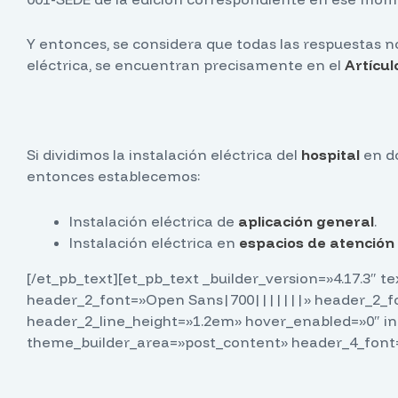
Y entonces, se considera que todas las respuestas no
eléctrica, se encuentran precisamente en el
Artícul
Si dividimos la instalación eléctrica del
hospital
en do
entonces establecemos:
Instalación eléctrica de
aplicación general
.
Instalación eléctrica en
espacios de atención 
[/et_pb_text][et_pb_text _builder_version=»4.17.3″ 
header_2_font=»Open Sans|700|||||||» header_2_fo
header_2_line_height=»1.2em» hover_enabled=»0″ in
theme_builder_area=»post_content» header_4_font=