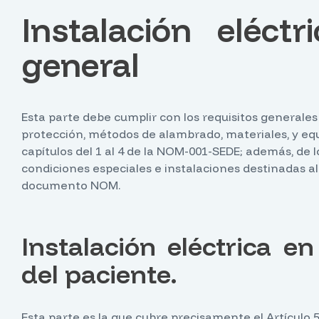
Instalación eléctr
general
Esta parte debe cumplir con los requisitos generales 
protección, métodos de alambrado, materiales, y equ
capítulos del 1 al 4 de la NOM-001-SEDE; además, de 
condiciones especiales e instalaciones destinadas al
documento NOM.
Instalación eléctrica e
del paciente.
Esta parte es la que cubre precisamente el Artículo 