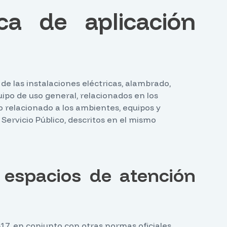
ica de aplicación
de las instalaciones eléctricas, alambrado,
ipo de uso general, relacionados en los
lo relacionado a los ambientes, equipos y
 Servicio Público, descritos en el mismo
n espacios de atención
517, en conjunto con otras normas oficiales