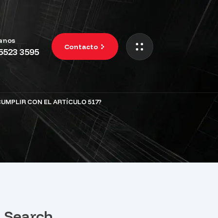
anos
Contacto
 5523 3595
UMPLIR CON EL ARTÍCULO 517?
Search