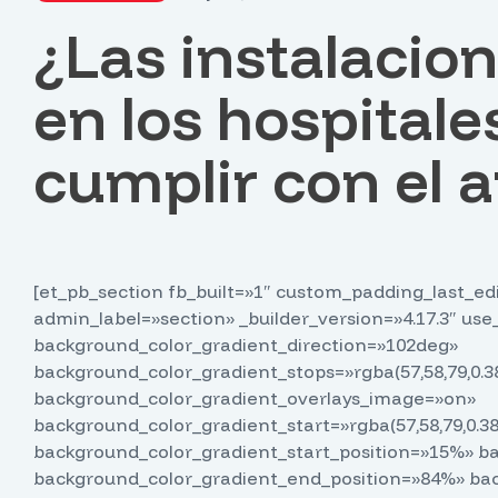
¿Las instalacion
en los hospitale
cumplir con el a
[et_pb_section fb_built=»1″ custom_padding_last_e
admin_label=»section» _builder_version=»4.17.3″ u
background_color_gradient_direction=»102deg»
background_color_gradient_stops=»rgba(57,58,79,0.38
background_color_gradient_overlays_image=»on»
background_color_gradient_start=»rgba(57,58,79,0.38
background_color_gradient_start_position=»15%» ba
background_color_gradient_end_position=»84%» b