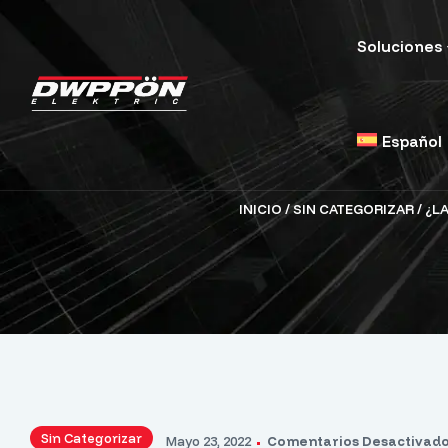
Soluciones
Español
INICIO
/
SIN CATEGORIZAR
/ ¿L
Sin Categorizar
Mayo 23, 2022
Comentarios Desactivad