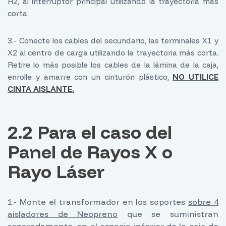
H2, al interruptor principal utilizando la trayectoria más
corta.
3.- Conecte los cables del secundario, las terminales X1 y
X2 al centro de carga utilizando la trayectoria más corta.
Retire lo más posible los cables de la lámina de la caja,
enrolle y amarre con un cinturón plástico,
NO UTILICE
CINTA AISLANTE.
2.2 Para el caso del
Panel de Rayos X o
Rayo Láser
1.- Monte el transformador en los soportes
sobre 4
aisladores de Neopreno
que se suministran
separadamente, en el espacio inferior de la caja de