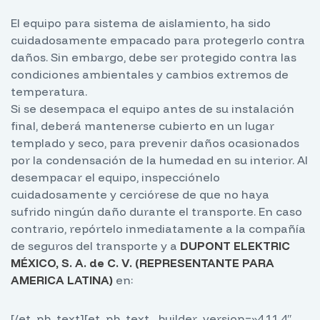
El equipo para sistema de aislamiento, ha sido
cuidadosamente empacado para protegerlo contra
daños. Sin embargo, debe ser protegido contra las
condiciones ambientales y cambios extremos de
temperatura.
Si se desempaca el equipo antes de su instalación
final, deberá mantenerse cubierto en un lugar
templado y seco, para prevenir daños ocasionados
por la condensación de la humedad en su interior. Al
desempacar el equipo, inspecciónelo
cuidadosamente y cerciórese de que no haya
sufrido ningún daño durante el transporte. En caso
contrario, repórtelo inmediatamente a la compañía
de seguros del transporte y a
DUPONT ELEKTRIC
MÉXICO, S. A. de C. V. (REPRESENTANTE PARA
AMERICA LATINA)
en:
[/et_pb_text][et_pb_text _builder_version=»4.11.4″