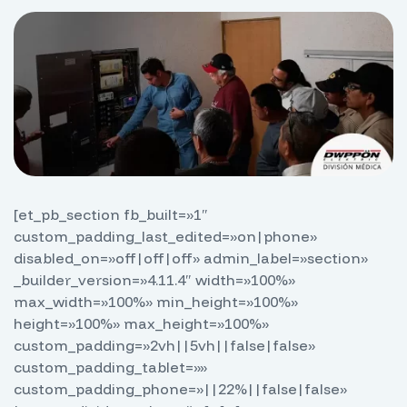
[et_pb_section fb_built=»1″
custom_padding_last_edited=»on|phone»
disabled_on=»off|off|off» admin_label=»section»
_builder_version=»4.11.4″ width=»100%»
max_width=»100%» min_height=»100%»
height=»100%» max_height=»100%»
custom_padding=»2vh||5vh||false|false»
custom_padding_tablet=»»
custom_padding_phone=»||22%||false|false»