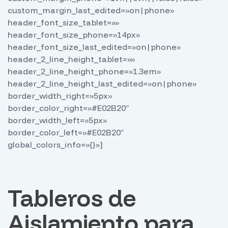
custom_margin_last_edited=»on|phone»
header_font_size_tablet=»»
header_font_size_phone=»14px»
header_font_size_last_edited=»on|phone»
header_2_line_height_tablet=»»
header_2_line_height_phone=»1.3em»
header_2_line_height_last_edited=»on|phone»
border_width_right=»5px»
border_color_right=»#E02B20″
border_width_left=»5px»
border_color_left=»#E02B20″
global_colors_info=»{}»]
Tableros de
Aislamiento para