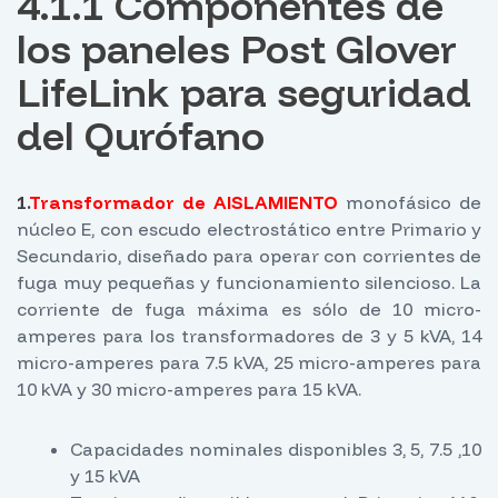
4.1.1 Componentes de
los paneles Post Glover
LifeLink para seguridad
del Qurófano
1.
Transformador de AISLAMIENTO
monofásico de
núcleo E, con escudo electrostático entre Primario y
Secundario, diseñado para operar con corrientes de
fuga muy pequeñas y funcionamiento silencioso. La
corriente de fuga máxima es sólo de 10 micro-
amperes para los transformadores de 3 y 5 kVA, 14
micro-amperes para 7.5 kVA, 25 micro-amperes para
10 kVA y 30 micro-amperes para 15 kVA.
Capacidades nominales disponibles 3, 5, 7.5 ,10
y 15 kVA