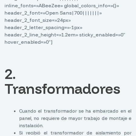
inline_fonts=»ABeeZee» global_colors_info=»{}»
header_2_font=»Open Sans|700|||||||»
header_2_font_size=»24px»
header_2_letter_spacing=»-1px»
header_2_line_height=»1.2em» sticky_enabled=»0″
hover_enabled=»0″]
2.
Transformadores
Cuando el transformador se ha embarcado en el
panel, no requiere de mayor trabajo de montaje e
instalación.
Si recibió el transformador de aislamiento por