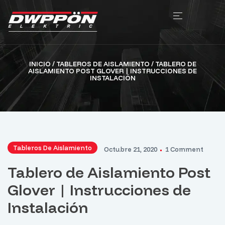
INICIO
/
TABLEROS DE AISLAMIENTO
/ TABLERO DE
AISLAMIENTO POST GLOVER | INSTRUCCIONES DE
INSTALACIÓN
Tableros De Aislamiento
Octubre 21, 2020
1 Comment
Tablero de Aislamiento Post
Glover | Instrucciones de
Instalación