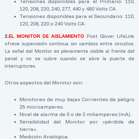
Tensiones disponibles para el Primario: 110,
120, 208, 220, 240, 277, 440 y 480 Volts CA
Tensiones disponibles para el Secundario: 110,
120, 208, 220 o 240 Volts CA.
2.
EL MONITOR DE AISLAMIENTO
Post Glover LifeLink
ofrece supervisión continua sin cambios entre circuitos.
La señal del Monitor es plenamente visible al frente del
panel y no se cubre cuando se abre la puerta de
interruptores.
Otros aspectos del Monitor son:
Monitoreo de muy bajas Corrientes de peligro
25 microamperes.
Nivel de alarma de 5 o de 2 miliamperes (mA).
Sensibilidad del Monitor por «pérdida de
tierra».
Medición Analógica.