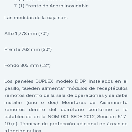
(1) Frente de Acero Inoxidable
Las medidas de la caja son:
Alto 1,778 mm (70”)
Frente 762 mm (30”)
Fondo 305 mm (12”)
Los paneles DUPLEX modelo DIDP, instalados en el
pasillo, pueden alimentar módulos de receptáculos
remotos dentro de la sala de operaciones y se debe
instalar (uno o dos) Monitores de Aislamiento
remotos dentro del quirófano conforme a lo
establecido en la NOM-001-SEDE-2012, Sección 517-
19 (e). Técnicas de protección adicional en áreas de
atención critica.