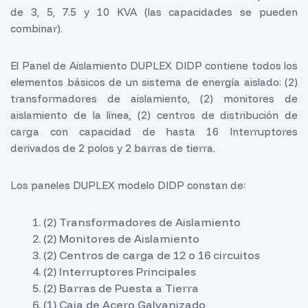
de 3, 5, 7.5 y 10 KVA (las capacidades se pueden
combinar).
El Panel de Aislamiento DUPLEX DIDP contiene todos los
elementos básicos de un sistema de energía aislado: (2)
transformadores de aislamiento, (2) monitores de
aislamiento de la línea, (2) centros de distribución de
carga con capacidad de hasta 16 Interruptores
derivados de 2 polos y 2 barras de tierra.
Los paneles DUPLEX modelo DIDP constan de:
(2) Transformadores de Aislamiento
(2) Monitores de Aislamiento
(2) Centros de carga de 12 o 16 circuitos
(2) Interruptores Principales
(2) Barras de Puesta a Tierra
(1) Caja de Acero Galvanizado