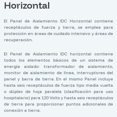
Horizontal
El Panel de Aislamiento IDC Horizontal contiene
receptáculos de fuerza y tierra, se emplea para
protección en áreas de cuidado intensivo y áreas de
recuperación.
El Panel de Aislamiento IDC horizontal contiene
todos los elementos básicos de un sistema de
energía aislado: transformador de aislamiento,
monitor de aislamiento de línea, interruptores del
panel y barra de tierra. En el mismo Panel incluye
hasta seis receptáculos de fuerza tipo media vuelta
o dúplex de hoja paralela (clasificación para uso
hospitalario) para 120 Volts y hasta seis receptáculos
de tierra para proporcionar puntos adicionales de
conexión a tierra.