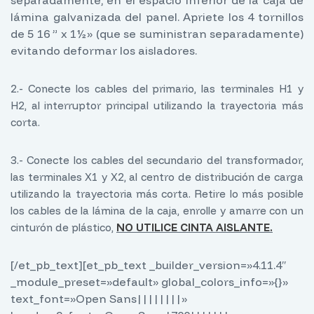
lámina galvanizada del panel. Apriete los 4 tornillos
de 5 16 ” x 1½» (que se suministran separadamente)
evitando deformar los aisladores.
2.- Conecte los cables del primario, las terminales H1 y
H2, al interruptor principal utilizando la trayectoria más
corta.
3.- Conecte los cables del secundario del transformador,
las terminales X1 y X2, al centro de distribución de carga
utilizando la trayectoria más corta. Retire lo más posible
los cables de la lámina de la caja, enrolle y amarre con un
cinturón de plástico,
NO UTILICE CINTA AISLANTE.
[/et_pb_text][et_pb_text _builder_version=»4.11.4″
_module_preset=»default» global_colors_info=»{}»
text_font=»Open Sans||||||||»