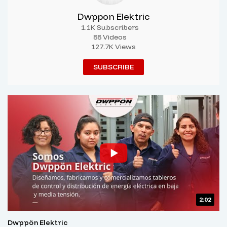
Dwppon Elektric
1.1K Subscribers
88 Videos
127.7K Views
SUBSCRIBE
2:02
Dwppön Elektric