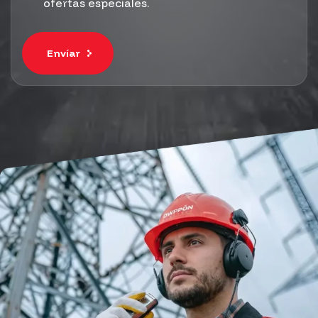
ofertas especiales.
Envíar