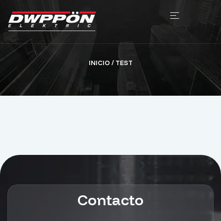
INICIO
/ TEST
Contacto