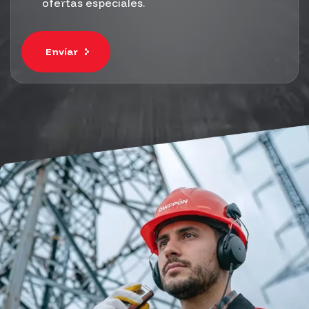
ofertas especiales.
Envíar