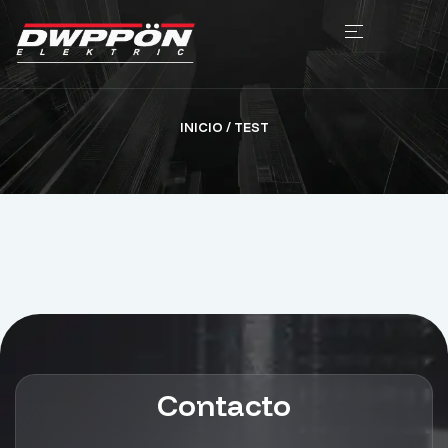
INICIO
/ TEST
Contacto