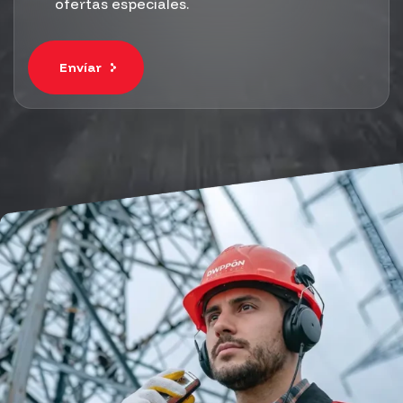
ofertas especiales.
Envíar