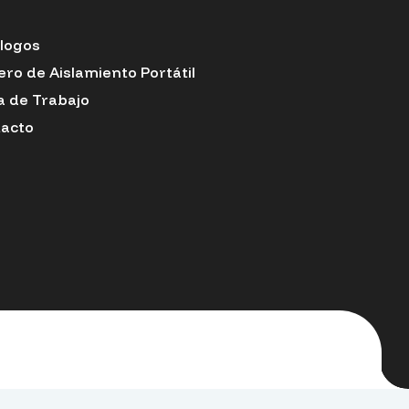
logos
ero de Aislamiento Portátil
a de Trabajo
acto