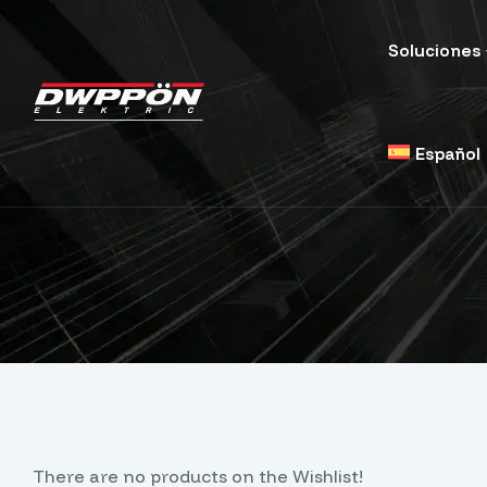
Soluciones
Español
There are no products on the Wishlist!