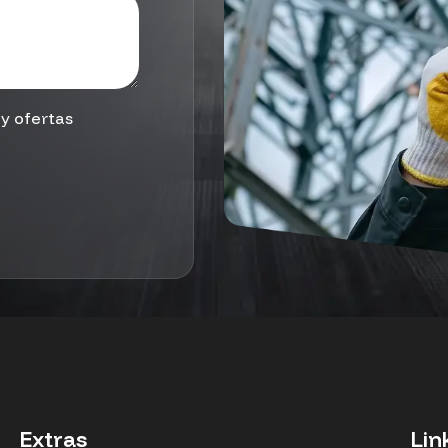
y ofertas
Extras
Lin