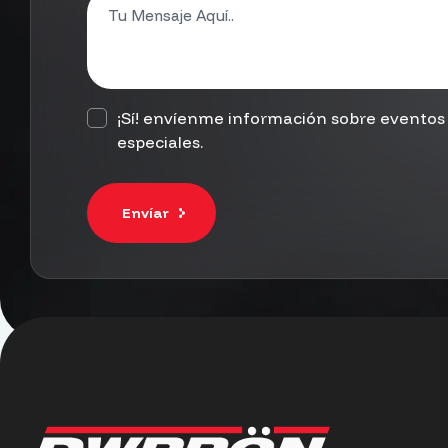
¡Sí! envíenme información sobre eventos 
especiales.
Envíar