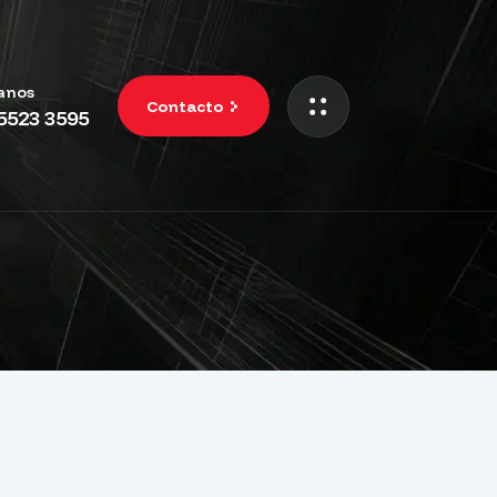
anos
Contacto
 5523 3595