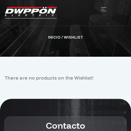
INICIO
/ WISHLIST
There are no products on the Wishlist!
Contacto