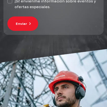
¡Sí! envíenme información sobre eventos y
ofertas especiales.
Envíar