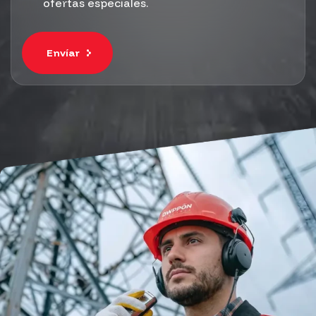
ofertas especiales.
Envíar