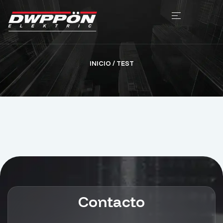
INICIO
/ TEST
Contacto