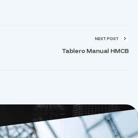
NEXT POST
Tablero Manual HMCB