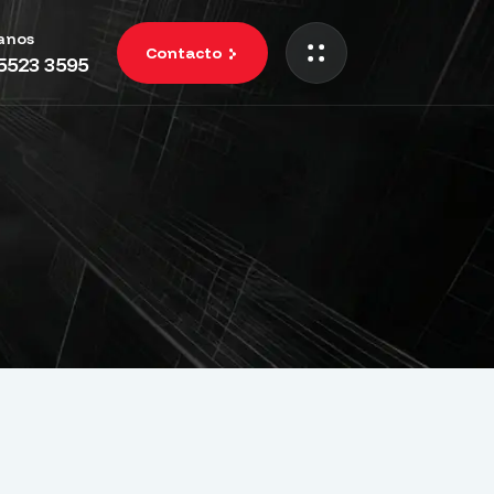
anos
Contacto
 5523 3595