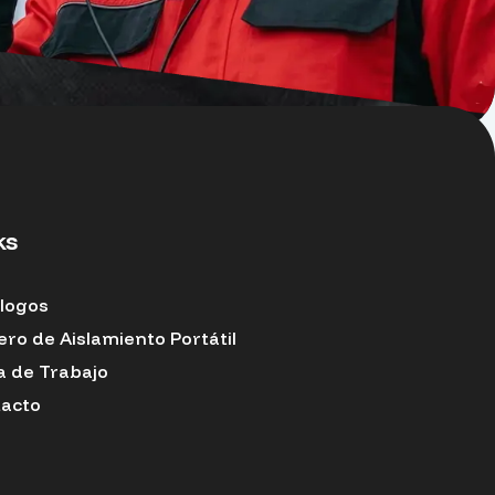
ks
logos
ero de Aislamiento Portátil
a de Trabajo
acto