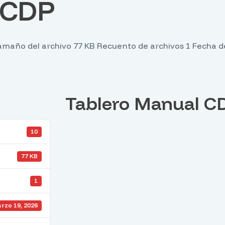
 CDP
maño del archivo 77 KB Recuento de archivos 1 Fecha de
Tablero Manual C
10
77 KB
1
rzo 19, 2026