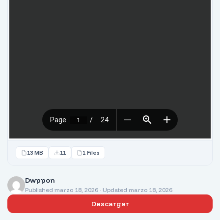
13 MB
11
1 Files
Dwppon
Published marzo 18, 2026 · Updated marzo 18, 2026
Descargar