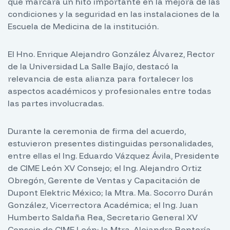
que marcará un hito importante en la mejora de las
condiciones y la seguridad en las instalaciones de la
Escuela de Medicina de la institución.
El Hno. Enrique Alejandro González Álvarez, Rector
de la Universidad La Salle Bajío, destacó la
relevancia de esta alianza para fortalecer los
aspectos académicos y profesionales entre todas
las partes involucradas.
Durante la ceremonia de firma del acuerdo,
estuvieron presentes distinguidas personalidades,
entre ellas el Ing. Eduardo Vázquez Ávila, Presidente
de CIME León XV Consejo; el Ing. Alejandro Ortiz
Obregón, Gerente de Ventas y Capacitación de
Dupont Elektric México; la Mtra. Ma. Socorro Durán
González, Vicerrectora Académica; el Ing. Juan
Humberto Saldaña Rea, Secretario General XV
Consejo de CIME León; la Mtra. Alejandra Rentería