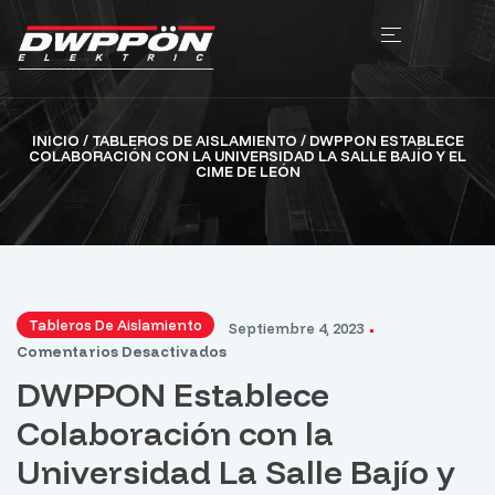
INICIO
/
TABLEROS DE AISLAMIENTO
/ DWPPON ESTABLECE
COLABORACIÓN CON LA UNIVERSIDAD LA SALLE BAJÍO Y EL
CIME DE LEÓN
Tableros De Aislamiento
Septiembre 4, 2023
Comentarios Desactivados
DWPPON Establece
Colaboración con la
Universidad La Salle Bajío y