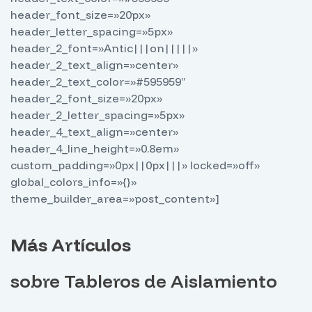
header_font_size=»20px»
header_letter_spacing=»5px»
header_2_font=»Antic|||on|||||»
header_2_text_align=»center»
header_2_text_color=»#595959″
header_2_font_size=»20px»
header_2_letter_spacing=»5px»
header_4_text_align=»center»
header_4_line_height=»0.8em»
custom_padding=»0px||0px|||» locked=»off»
global_colors_info=»{}»
theme_builder_area=»post_content»]
Más Artículos
sobre Tableros de Aislamiento