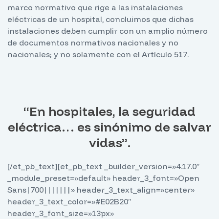
marco normativo que rige a las instalaciones
eléctricas de un hospital, concluimos que dichas
instalaciones deben cumplir con un amplio número
de documentos normativos nacionales y no
nacionales; y no solamente con el Artículo 517.
“En hospitales, la seguridad
eléctrica… es sinónimo de salvar
vidas”.
[/et_pb_text][et_pb_text _builder_version=»4.17.0″
_module_preset=»default» header_3_font=»Open
Sans|700|||||||» header_3_text_align=»center»
header_3_text_color=»#E02B20″
header_3_font_size=»13px»