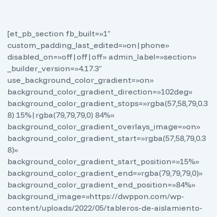
[et_pb_section fb_built=»1″
custom_padding_last_edited=»on|phone»
disabled_on=»off|off|off» admin_label=»section»
_builder_version=»4.17.3″
use_background_color_gradient=»on»
background_color_gradient_direction=»102deg»
background_color_gradient_stops=»rgba(57,58,79,0.3
8) 15%|rgba(79,79,79,0) 84%»
background_color_gradient_overlays_image=»on»
background_color_gradient_start=»rgba(57,58,79,0.3
8)»
background_color_gradient_start_position=»15%»
background_color_gradient_end=»rgba(79,79,79,0)»
background_color_gradient_end_position=»84%»
background_image=»https://dwppon.com/wp-
content/uploads/2022/05/tableros-de-aislamiento-