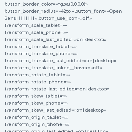
button_border_color=»rgba(0,0,0,0)»
button_border_radius=»42px» button_font=»Open
Sans||||||||» button_use_icon=»off»
transform_scale_tablet=»»
transform_scale_phone=»»
transform_scale_last_edited=»on|desktop»
transform_translate_tablet=»»
transform_translate_phone=»»
transform_translate_last_edited=»on|desktop»
transform_translate_linked__hover=»off»
transform_rotate_tablet=»»
transform_rotate_phone=»»
transform_rotate_last_edited=»on|desktop»
transform_skew_tablet=»»
transform_skew_phone=»»
transform_skew_last_edited=»on|desktop»
transform_origin_tablet=»»
transform_origin_phone=»»
transform_origin_last_edited=»on|desktop»