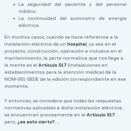
La seguridad del paciente y del personal
médico.
La continuidad del suministro de energía
eléctrica.
En muchos casos, cuando se hace referencia a la
instalación eléctrica de un
hospital
, ya sea en el
proyecto, construcción, operación e inclusive en el
mantenimiento, la parte normativa que nos llega a
la mente es el
Artículo 517
(Instalaciones en
establecimientos para la atención médica) de la
NOM-001-SEDE de la edición correspondiente en ese
momento.
Y entonces, se considera que todas las respuestas
normativas aplicables a dicha instalación eléctrica,
se encuentran precisamente en el
Artículo 517
…
pero,
¿es esto cierto?…