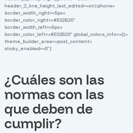
header_2_line_height_last_edited=»on|phone»
border_width_right=»5px»
border_color_right=»#E02B20″
border_width_left=»5px»
border_color_left=»#E02B20″ global_colors_info=»{}»
theme_builder_area=»post_content»
sticky_enabled=»0″]
¿Cuáles son las
normas con las
que deben de
cumplir?