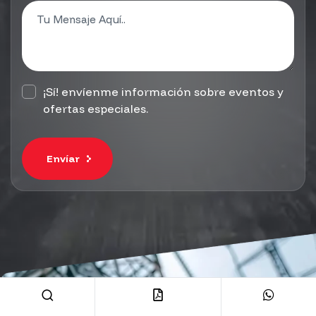
¡Sí! envíenme información sobre eventos y
ofertas especiales.
Envíar