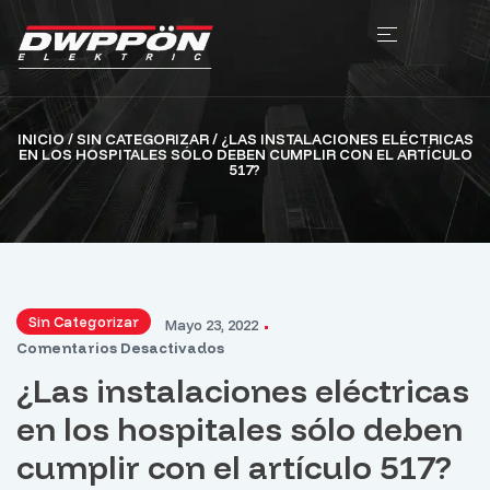
INICIO
/
SIN CATEGORIZAR
/ ¿LAS INSTALACIONES ELÉCTRICAS
EN LOS HOSPITALES SÓLO DEBEN CUMPLIR CON EL ARTÍCULO
517?
Sin Categorizar
Mayo 23, 2022
Comentarios Desactivados
¿Las instalaciones eléctricas
en los hospitales sólo deben
cumplir con el artículo 517?