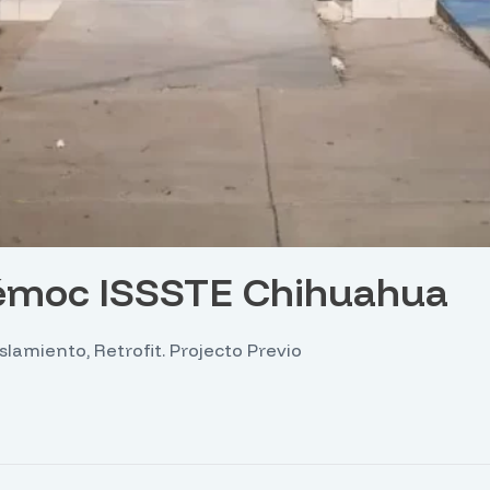
témoc ISSSTE Chihuahua
lamiento, Retrofit. Projecto Previo