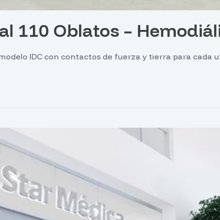
al 110 Oblatos – Hemodiáli
odelo IDC con contactos de fuerza y tierra para cada un