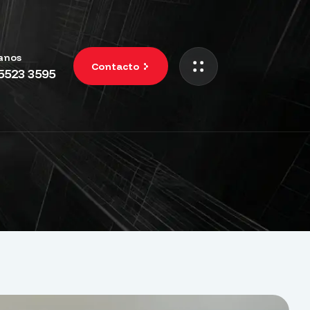
anos
Contacto
 5523 3595