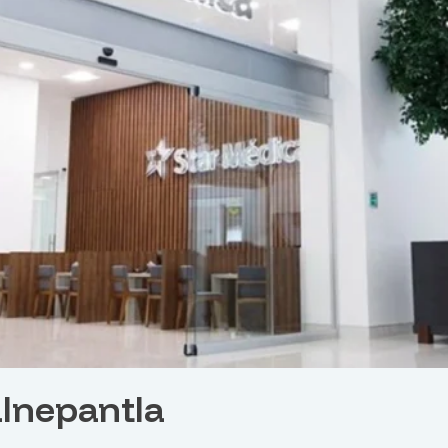
alnepantla