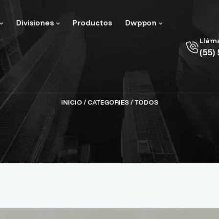
Divisiones
Productos
Dwppon
Llám
(55)
INICIO
/ CATEGORIES / TODOS