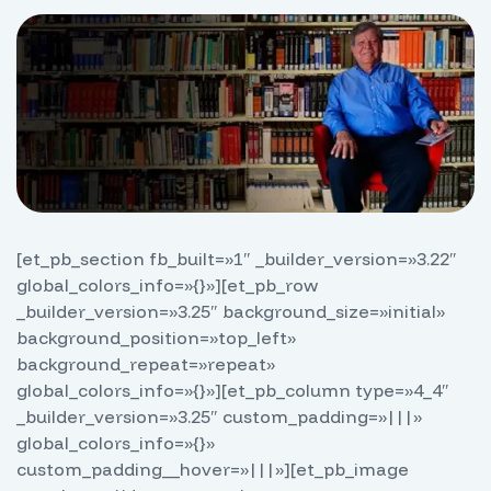
[et_pb_section fb_built=»1″ _builder_version=»3.22″
global_colors_info=»{}»][et_pb_row
_builder_version=»3.25″ background_size=»initial»
background_position=»top_left»
background_repeat=»repeat»
global_colors_info=»{}»][et_pb_column type=»4_4″
_builder_version=»3.25″ custom_padding=»|||»
global_colors_info=»{}»
custom_padding__hover=»|||»][et_pb_image