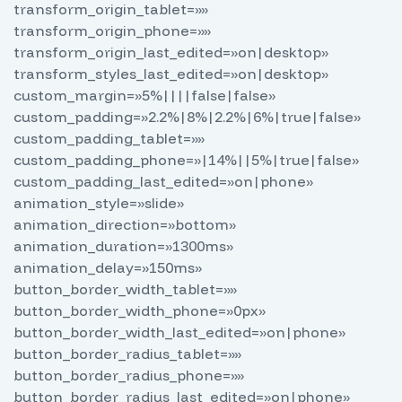
transform_origin_tablet=»»
transform_origin_phone=»»
transform_origin_last_edited=»on|desktop»
transform_styles_last_edited=»on|desktop»
custom_margin=»5%||||false|false»
custom_padding=»2.2%|8%|2.2%|6%|true|false»
custom_padding_tablet=»»
custom_padding_phone=»|14%||5%|true|false»
custom_padding_last_edited=»on|phone»
animation_style=»slide»
animation_direction=»bottom»
animation_duration=»1300ms»
animation_delay=»150ms»
button_border_width_tablet=»»
button_border_width_phone=»0px»
button_border_width_last_edited=»on|phone»
button_border_radius_tablet=»»
button_border_radius_phone=»»
button_border_radius_last_edited=»on|phone»