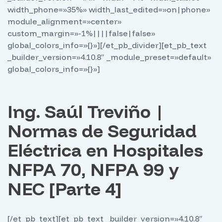
width_phone=»35%» width_last_edited=»on|phone»
module_alignment=»center»
custom_margin=»-1%||||false|false»
global_colors_info=»{}»][/et_pb_divider][et_pb_text
_builder_version=»4.10.8″ _module_preset=»default»
global_colors_info=»{}»]
Ing. Saúl Treviño |
Normas de Seguridad
Eléctrica en Hospitales
NFPA 70, NFPA 99 y
NEC [Parte 4]
[/et_pb_text][et_pb_text _builder_version=»4.10.8″