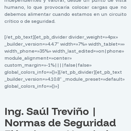
humano, lo que provocaría colocar cargas que no
debemos alimentar cuando estamos en un circuito
crítico o de seguridad.
[/et_pb_text][et_pb_divider divider_weight=»4px»
_builder_version=»4.4.7″ width=»7%» width_tablet=»»
width_phone=»35%» width_last_edited=»on|phone»
module_alignment=»center»
custom_margin=»-1%||||false|false»
global_colors_info=»{}»][/et_pb_divider][et_pb_text
_builder_version=»4.10.8″ _module_preset=»default»
global_colors_info=»{}»]
Ing. Saúl Treviño |
Normas de Seguridad