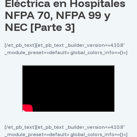
Eléctrica en Hospitales
NFPA 70, NFPA 99 y
NEC [Parte 3]
[/et_pb_text][et_pb_text _builder_version=»4.10.8″
_module_preset=»default» global_colors_info=»{}»]
[/et_pb_text][et_pb_text _builder_version=»4.10.8″
_module_preset=»default» global_colors_info=»{}»]