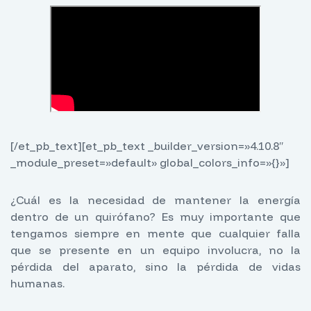
[/et_pb_text][et_pb_text _builder_version=»4.10.8″
_module_preset=»default» global_colors_info=»{}»]
¿Cuál es la necesidad de mantener la energía
dentro de un quirófano? Es muy importante que
tengamos siempre en mente que cualquier falla
que se presente en un equipo involucra, no la
pérdida del aparato, sino la pérdida de vidas
humanas.