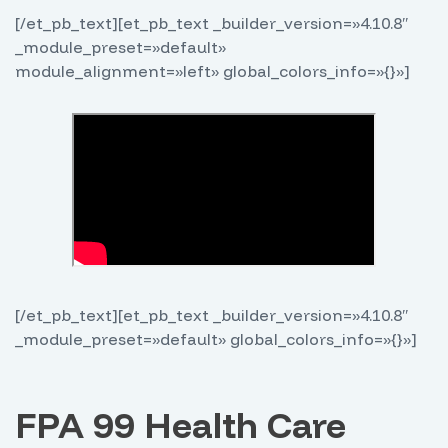
[/et_pb_text][et_pb_text _builder_version=»4.10.8″
_module_preset=»default»
module_alignment=»left» global_colors_info=»{}»]
[/et_pb_text][et_pb_text _builder_version=»4.10.8″
_module_preset=»default» global_colors_info=»{}»]
FPA 99 Health Care