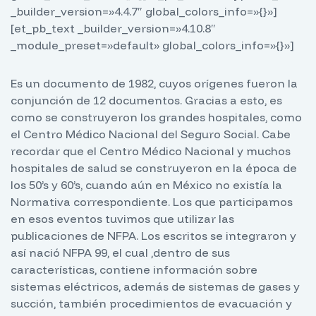
_builder_version=»4.4.7″ global_colors_info=»{}»]
[et_pb_text _builder_version=»4.10.8″
_module_preset=»default» global_colors_info=»{}»]
Es un documento de 1982, cuyos orígenes fueron la
conjunción de 12 documentos. Gracias a esto, es
como se construyeron los grandes hospitales, como
el Centro Médico Nacional del Seguro Social. Cabe
recordar que el Centro Médico Nacional y muchos
hospitales de salud se construyeron en la época de
los 50’s y 60’s, cuando aún en México no existía la
Normativa correspondiente. Los que participamos
en esos eventos tuvimos que utilizar las
publicaciones de NFPA. Los escritos se integraron y
así nació NFPA 99, el cual ,dentro de sus
características, contiene información sobre
sistemas eléctricos, además de sistemas de gases y
succión, también procedimientos de evacuación y